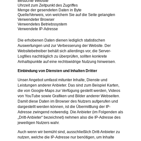
Besuchte Website
Uhrzeit zum Zeitpunkt des Zugriffes
Menge der gesendeten Daten in Byte
Quelle/Verweis, von welchem Sie auf die Seite gelangten
Verwendeter Browser
Verwendetes Betriebssystem
Verwendete IP-Adresse
Die erhobenen Daten dienen lediglich statistischen
Auswertungen und zur Verbesserung der Website. Der
Websitebetreiber behält sich allerdings vor, die Server-
Logfiles nachträglich zu überprüfen, sollten konkrete
Anhaltspunkte auf eine rechtswidrige Nutzung hinweisen.
Einbindung von Diensten und Inhalten Dritter
Unser Angebot umfasst mitunter Inhalte, Dienste und
Leistungen anderer Anbieter. Das sind zum Beispiel Karten,
die von Google-Maps zur Verfügung gestellt werden, Videos
von YouTube sowie Grafiken und Bilder anderer Webseiten.
Damit diese Daten im Browser des Nutzers aufgerufen und
dargestellt werden können, ist die Übermittlung der IP-
Adresse zwingend notwendig. Die Anbieter (im Folgenden als
„Dritt-Anbieter“ bezeichnet) nehmen also die IP-Adresse des
jeweiligen Nutzers wahr.
Auch wenn wir bemüht sind, ausschließlich Dritt-Anbieter zu
nutzen, welche die IP-Adresse nur benötigen, um Inhalte