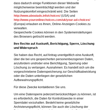
dass dadurch einige Funktionen dieser Webseite
möglicherweise beeinträchtigt werden und der
Nutzungskomfort eingeschränkt wird. Die Seiten
http://www.aboutads.info/choices/
(USA) und
http://www.youronlinechoices.com/uk/your-ad-choices/
(Europa) erlauben es Ihnen, Online-Anzeigen-Cookies zu
verwalten.
Gespeicherte Cookies können in den Systemeinstellungen
des Browsers gelöscht werden.
Ihre Rechte auf Auskunft, Berichtigung, Sperre, Löschung
und Widerspruch
Sie haben das Recht, auf Antrag unentgeltlich eine Auskunft,
über die bei uns gespeicherten personenbezogenen Daten,
anzufordern und/oder eine Berichtigung, Sperrung oder
Löschung zu verlangen. Ausnahmen: Es handelt sich um die
vorgeschriebene Datenspeicherung zur Geschäftsabwicklung
oder die Daten unterliegen der gesetzlichen
Aufbewahrungspflicht.
Für diese Zwecke kontaktieren Sie uns.
Um eine Datensperre jederzeit berücksichtigen zu können, ist
es erforderlich, die Daten für Kontrollzwecke in einer
Sperrdatei vorzuhalten. Besteht keine gesetzliche
Archivierungspflicht, können Sie auch die Löschung der