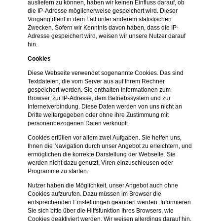
ausliefern zu können, haben wir keinen Einfluss darauf, ob
die IP-Adresse möglicherweise gespeichert wird. Dieser
Vorgang dient in dem Fall unter anderem statistischen
Zwecken. Sofern wir Kenntnis davon haben, dass die IP-
Adresse gespeichert wird, weisen wir unsere Nutzer darauf
hin.
Cookies
Diese Webseite verwendet sogenannte Cookies. Das sind
Textdateien, die vom Server aus auf Ihrem Rechner
gespeichert werden. Sie enthalten Informationen zum
Browser, zur IP-Adresse, dem Betriebssystem und zur
Internetverbindung. Diese Daten werden von uns nicht an
Dritte weitergegeben oder ohne ihre Zustimmung mit
personenbezogenen Daten verknüpft.
Cookies erfüllen vor allem zwei Aufgaben. Sie helfen uns,
Ihnen die Navigation durch unser Angebot zu erleichtern, und
ermöglichen die korrekte Darstellung der Webseite. Sie
werden nicht dazu genutzt, Viren einzuschleusen oder
Programme zu starten.
Nutzer haben die Möglichkeit, unser Angebot auch ohne
Cookies aufzurufen. Dazu müssen im Browser die
entsprechenden Einstellungen geändert werden. Informieren
Sie sich bitte über die Hilfsfunktion Ihres Browsers, wie
Cookies deaktiviert werden. Wir weisen allerdings darauf hin,