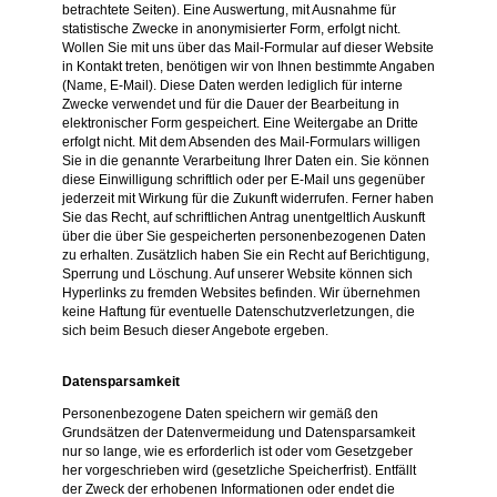
betrachtete Seiten). Eine Auswertung, mit Ausnahme für
statistische Zwecke in anonymisierter Form, erfolgt nicht.
Wollen Sie mit uns über das Mail-Formular auf dieser Website
in Kontakt treten, benötigen wir von Ihnen bestimmte Angaben
(Name, E-Mail). Diese Daten werden lediglich für interne
Zwecke verwendet und für die Dauer der Bearbeitung in
elektronischer Form gespeichert. Eine Weitergabe an Dritte
erfolgt nicht. Mit dem Absenden des Mail-Formulars willigen
Sie in die genannte Verarbeitung Ihrer Daten ein. Sie können
diese Einwilligung schriftlich oder per E-Mail uns gegenüber
jederzeit mit Wirkung für die Zukunft widerrufen. Ferner haben
Sie das Recht, auf schriftlichen Antrag unentgeltlich Auskunft
über die über Sie gespeicherten personenbezogenen Daten
zu erhalten. Zusätzlich haben Sie ein Recht auf Berichtigung,
Sperrung und Löschung. Auf unserer Website können sich
Hyperlinks zu fremden Websites befinden. Wir übernehmen
keine Haftung für eventuelle Datenschutzverletzungen, die
sich beim Besuch dieser Angebote ergeben.
Datensparsamkeit
Personenbezogene Daten speichern wir gemäß den
Grundsätzen der Datenvermeidung und Datensparsamkeit
nur so lange, wie es erforderlich ist oder vom Gesetzgeber
her vorgeschrieben wird (gesetzliche Speicherfrist). Entfällt
der Zweck der erhobenen Informationen oder endet die