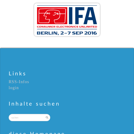
Links
RSS-Infos
login
Inhalte suchen
diese Homepage