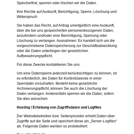
Speicherfrist, sperren oder löschen wir die Daten.
Ihre Rechte auf Auskunft, Berichtigung, Sperre, Löschung und
Widerspruch
Sie haben das Recht, auf Antrag unentgeltlich eine Auskunft,
über die bei uns gespeicherten personenbezogenen Daten,
anzufordern und/oder eine Berichtigung, Sperrung oder
Löschung zu verlangen. Ausnahmen: Es handelt sich um die
vorgeschriebene Datenspeicherung zur Geschäftsabwicklung
oder die Daten unterliegen der gesetzlichen
Aufbewahrungspflicht.
Für diese Zwecke kontaktieren Sie uns.
Um eine Datensperre jederzeit berücksichtigen zu können, ist
es erforderlich, die Daten für Kontrollzwecke in einer
Sperrdatei vorzuhalten. Besteht keine gesetzliche
Archivierungspflicht, können Sie auch die Löschung der
Daten verlangen. Anderenfalls sperren wir die Daten, sofern
Sie dies wünschen.
Hosting / Erhebung von Zugriffsdaten und Logfiles
Der Websitebetreiber bzw. Seitenprovider erhebt Daten über
Zugriffe auf die Seite und speichert diese als „Server-Logfiles“
ab. Folgende Daten werden so protokolliert: