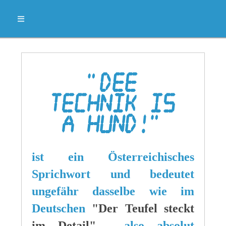
"Dee
Technik is
a Hund!"
ist ein Österreichisches
Sprichwort und bedeutet
ungefähr dasselbe wie im
Deutschen
"Der Teufel steckt
im Detail"
, also absolut