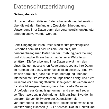
Datenschutzerklärung
Geltungsbereich
Nutzer erhalten mit dieser Datenschutzerklärung Information
über die Art, den Umfang und Zweck der Erhebung und
Verwendung ihrer Daten durch den verantwortlichen Anbieter
erhoben und verwendet werden.
Beim Umgang mit Ihren Daten sind wir um größtmögliche
Sicherheit bemüht. Es ist uns ein Bedürfnis, Ihre
personenbezogenen Daten bei der Erhebung, Verarbeitung
und Nutzung bei Ihrem Besuch auf unserer Website zu
schützen. Die Verarbeitung Ihrer Daten erfolgt nach den
einschlägigen gesetzlichen Regelungen, sodass Ihre Daten
im Rahmen der gesetzlichen Vorschriften geschützt sind. Wir
weisen darauf hin, dass die Datenübertragung über das
Internet derzeit im Wesentlichen ungesichert erfolgt und nicht
lückenlos vor dem Zugriff durch Dritte geschützt werden kann.
Es ist nicht ausgeschlossen, dass übermittelte Daten von
Unbefugten zur Kenntnis genommen und eventuell sogar
verfälscht werden. In Verbindung mit Ihrem Zugriff werden in
unserem Server für Zwecke der Datensicherheit
vorübergehend Daten gespeichert, die möglicherweise eine
Identifizierung zulassen (z. B. IP-Adresse, Datum, Uhrzeit und