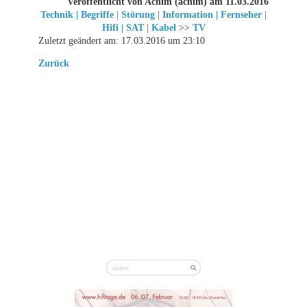
Veröffentlicht von Achim (achim) am 11.03.2016
Technik | Begriffe | Störung | Information | Fernseher |
Hifi | SAT | Kabel
>>
TV
Zuletzt geändert am: 17.03.2016 um 23:10
Zurück