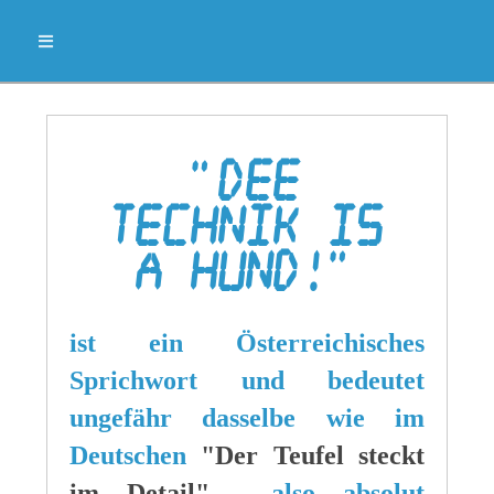
"Dee
Technik is
a Hund!"
ist ein Österreichisches
Sprichwort und bedeutet
ungefähr dasselbe wie im
Deutschen
"Der Teufel steckt
im Detail"
, also absolut