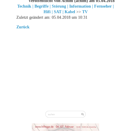
Veröffentlicht von Achim (achim) am 05.04.2018
Technik | Begriffe | Störung | Information | Fernseher |
Hifi | SAT | Kabel
>>
TV
Zuletzt geändert am: 05.04.2018 um 10:31
Zurück