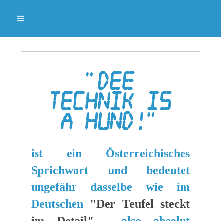
"Dee
Technik is
a Hund!"
ist ein Österreichisches
Sprichwort und bedeutet
ungefähr dasselbe wie im
Deutschen
"Der Teufel steckt
im Detail"
, also absolut